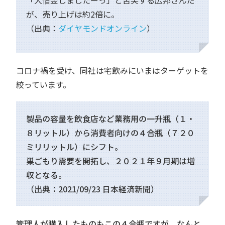
が、売り上げは約2倍に。
（出典：
ダイヤモンドオンライン
）
コロナ禍を受け、同社は宅飲みにいまはターゲットを
絞っています。
製品の容量を飲食店など業務用の一升瓶（１・
８リットル）から消費者向けの４合瓶（７２０
ミリリットル）にシフト。
巣ごもり需要を開拓し、２０２１年９月期は増
収となる。
（出典：2021/09/23 日本経済新聞）
管理人が購入したものもこの４合瓶ですが、なんと、