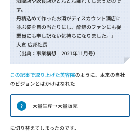
酒販店や飲食店がどんどん離れてしまったので
す。
丹精込めて作ったお酒がディスカウント酒店に
並ぶ姿を目の当たりにし、酔鯨のファンにも従
業員にも申し訳ない気持ちになりました。」
大倉 広邦社長
（出典：事業構想 2021年11月号）
この記事で取り上げた美容院
のように、本来の自社
のビジョンとはかけはなれた
大量生産→大量販売
に切り替えてしまったのです。