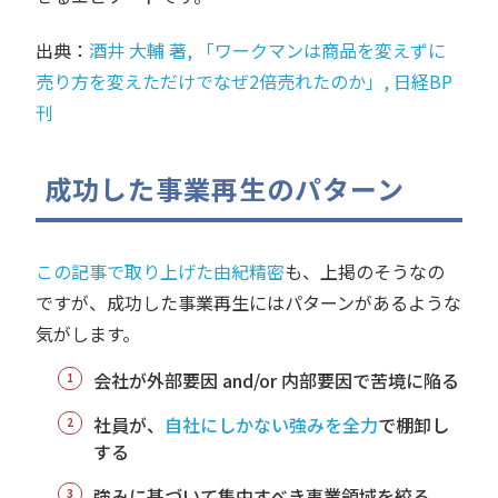
出典：
酒井 大輔 著, 「ワークマンは商品を変えずに
売り方を変えただけでなぜ2倍売れたのか」, 日経BP
刊
成功した事業再生のパターン
この記事で取り上げた由紀精密
も、上掲のそうなの
ですが、成功した事業再生にはパターンがあるような
気がします。
会社が外部要因 and/or 内部要因で苦境に陥る
社員が、
自社にしかない強みを全力
で棚卸し
する
強みに基づいて集中すべき事業領域を絞る