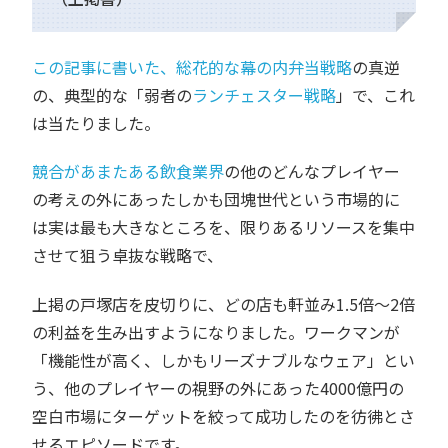
この記事に書いた、総花的な幕の内弁当戦略
の真逆
の、典型的な「弱者の
ランチェスター戦略
」で、これ
は当たりました。
競合があまたある飲食業界
の他のどんなプレイヤー
の考えの外にあったしかも団塊世代という市場的に
は実は最も大きなところを、限りあるリソースを集中
させて狙う卓抜な戦略で、
上掲の戸塚店を皮切りに、どの店も軒並み1.5倍～2倍
の利益を生み出すようになりました。ワークマンが
「機能性が高く、しかもリーズナブルなウェア」とい
う、他のプレイヤーの視野の外にあった4000億円の
空白市場にターゲットを絞って成功したのを彷彿とさ
せるエピソードです。