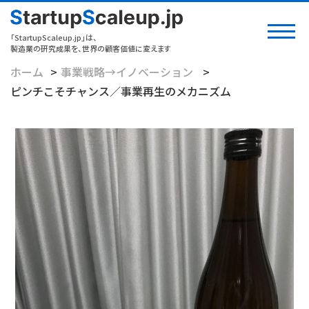
「StartupScaleup.jp」は、
製造業の研究成果を、世界の顧客価値に変えます
ホーム
事業戦略→イノベーション
ピンチこそチャンス／事業再生のメカニズム