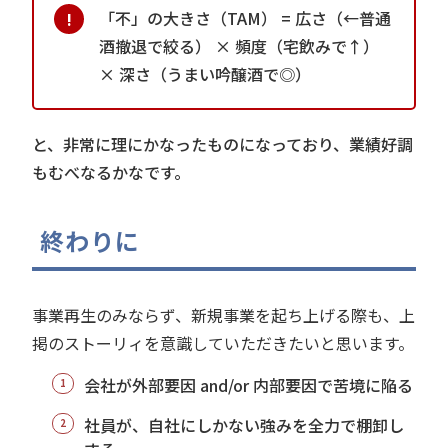
「不」の大きさ（TAM） = 広さ（←普通
酒撤退で絞る） × 頻度（宅飲みで↑）
× 深さ（うまい吟醸酒で◎）
と、非常に理にかなったものになっており、業績好調
もむべなるかなです。
終わりに
事業再生のみならず、新規事業を起ち上げる際も、上
掲のストーリィを意識していただきたいと思います。
会社が外部要因 and/or 内部要因で苦境に陥る
社員が、自社にしかない強みを全力で棚卸し