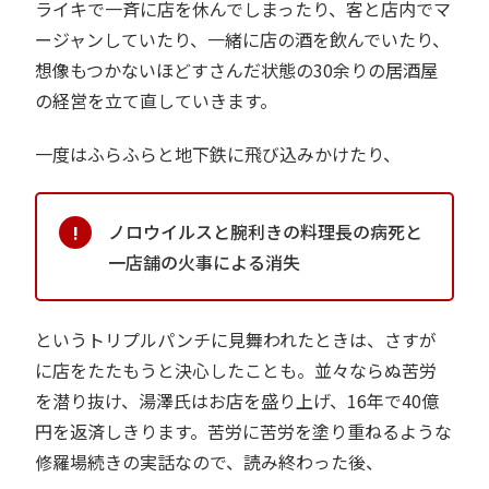
ライキで一斉に店を休んでしまったり、客と店内でマ
ージャンしていたり、一緒に店の酒を飲んでいたり、
想像もつかないほどすさんだ状態の30余りの居酒屋
の経営を立て直していきます。
一度はふらふらと地下鉄に飛び込みかけたり、
ノロウイルスと腕利きの料理長の病死と
一店舗の火事による消失
というトリプルパンチに見舞われたときは、さすが
に店をたたもうと決心したことも。並々ならぬ苦労
を潜り抜け、湯澤氏はお店を盛り上げ、16年で40億
円を返済しきります。苦労に苦労を塗り重ねるような
修羅場続きの実話なので、読み終わった後、