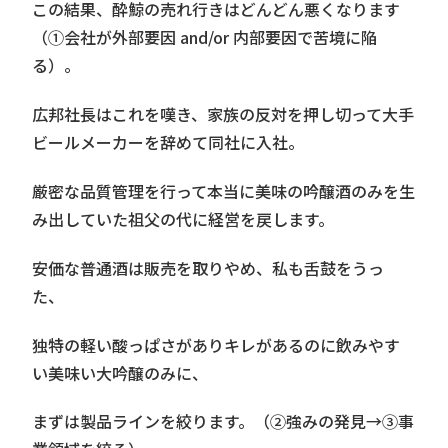
この結果、酔鯨の売れ行きはどんどん悪くなります
（①会社が外部要因 and/or 内部要因で苦境に陥
る）。
広邦社長はこれを嘆き、家族の反対を押し切って大手
ビールメーカーを辞めて同社に入社。
厳密な品質管理を行って本当に美味の吟醸酒のみを生
み出していた祖父の代に経営を戻します。
安価な普通酒は販売を取りやめ、私も舌鼓をうっ
た、
独特の軽い酸っぱさがありキレがあるのに飲みやす
い美味い大吟醸のみに、
まずは製品ラインを絞ります。（②強みの発見→③事