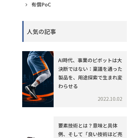
有償PoC
人気の記事
AI時代、事業のピボットは大
決断ではない：稟議を通った
製品を、用途探索で生まれ変
わらせる
2022.10.02
要素技術とは？意味と具体
例、そして「良い技術ほど売