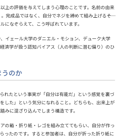
以上の評価を与えてしまう心理のことです。名前の由来
。完成品ではなく、自分でネジを締めて組み上げる――そ
ルになぞらえて、こう呼ばれています。
ン、イェール大学のダニエル・モション、デューク大学
動経済学が扱う認知バイアス（人の判断に潜む偏り）のひ
まうのか
られたという事実が「自分は有能だ」という感覚を裏づ
物をした」という気分になれること。どちらも、出来上が
踏みに混ざり込んでしまう構造です。
ケアの箱・折り紙・レゴを組み立ててもらい、自分が作っ
らったのです。すると参加者は、自分が折った折り紙に