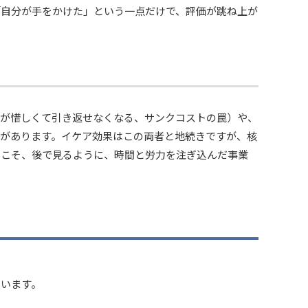
「自分が手をかけた」という一点だけで、評価が跳ね上が
力が惜しくて引き返せなくなる、サンクコストの罠）や、
があります。イケア効果はこの両者と地続きですが、核
らこそ、後で見るように、時間と労力を注ぎ込んだ事業
ています。