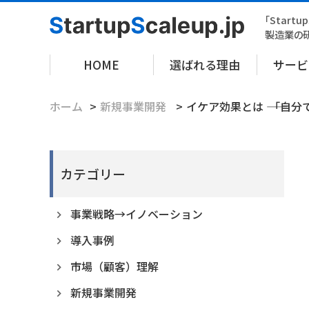
「Startup
製造業の
HOME
選ばれる理由
サービ
ホーム
新規事業開発
イケア効果とは ―― 「
カテゴリー
事業戦略→イノベーション
導入事例
市場（顧客）理解
新規事業開発