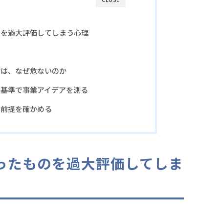
のを過大評価してしまう心理
信は、なぜ危ないのか
の基準で事業アイデアを測る
で前提を確かめる
ったものを過大評価してしま