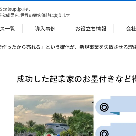
Scaleup.jp」は、
研究成果を、世界の顧客価値に変えます
ス一覧
導入事例
お役立ち情報
会
自分で作ったから売れる」という確信が、新規事業を失敗させる理