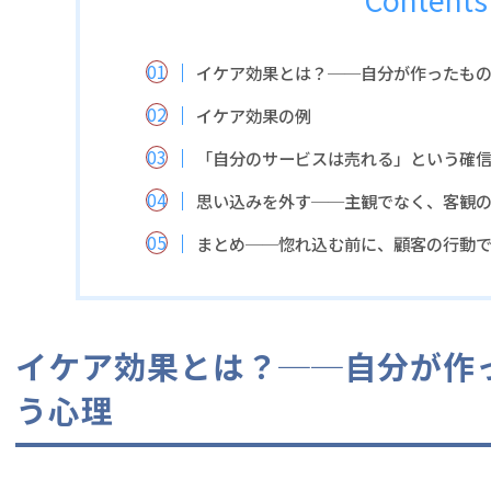
イケア効果とは？──自分が作ったも
イケア効果の例
「自分のサービスは売れる」という確
思い込みを外す──主観でなく、客観
まとめ──惚れ込む前に、顧客の行動
イケア効果とは？──自分が作
う心理