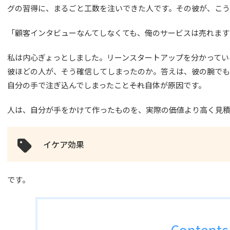
グの習得に、まるごと工数を注いできた人です。その彼が、こ
「顧客インタビューなんてしなくても、俺のサービスは売れます
私は内心ぎょっとしました。リーンスタートアップを分かってい
彼ほどの人が、そう確信してしまったのか。答えは、彼の腕でも
自分の手で注ぎ込んでしまったこと――それ自体が原因です。
人は、自分が手をかけて作ったものを、実際の価値より高く見積
イケア効果
です。
Contents