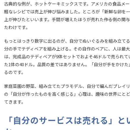
古典的な例が、ホットケーキミックスです。アメリカの食品メー
軽なレシピでは売上が伸び悩みました。ところが「新鮮な卵を
上が伸びたといいます。手間が増えたほうが売れた――作る側の関
たわけです。
もっとはっきり数字に出るのが、自分でぬいぐるみを組み立てる「Buil
分の手でテディベアを組み上げる。その自作のベアに、人は最大で4
は、完成品のテディベアが9体セットでおよそ46ドルで売られて
た1体の40ドル。品質の差ではありません。「自分が手をかけた
るのです。
家庭菜園の野菜、組み立てたプラモデル、自分で編んだプレイリス
の「自分が作ったものを高く感じる」心理は、趣味の世界にと
てきます。
「自分のサービスは売れる」と