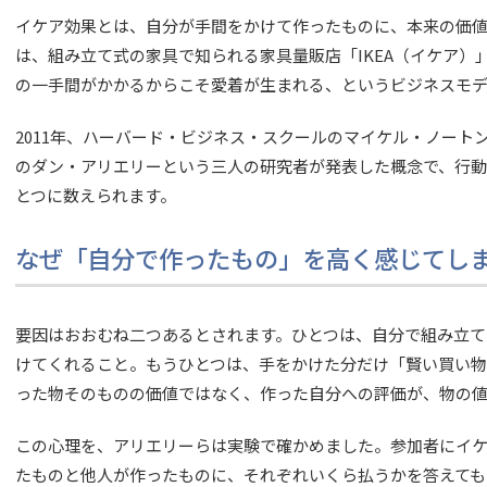
イケア効果とは、自分が手間をかけて作ったものに、本来の価値
は、組み立て式の家具で知られる家具量販店「IKEA（イケア）」
の一手間がかかるからこそ愛着が生まれる、というビジネスモデ
2011年、ハーバード・ビジネス・スクールのマイケル・ノート
のダン・アリエリーという三人の研究者が発表した概念で、行
とつに数えられます。
なぜ「自分で作ったもの」を高く感じてし
要因はおおむね二つあるとされます。ひとつは、自分で組み立て
けてくれること。もうひとつは、手をかけた分だけ「賢い買い
った物そのものの価値ではなく、作った自分への評価が、物の値
この心理を、アリエリーらは実験で確かめました。参加者にイ
たものと他人が作ったものに、それぞれいくら払うかを答えても