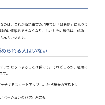
いなのは、これが新規事業の現場では「致命傷」になりう
観的に値踏みできなくなり、しかもその確信は、成功し
て見ていきます。
極められる人はいない
デアがヒットすることは稀です。それどころか、極端に
ます。
ッチするスタートアップは、3〜5年後の市場トレ
イノベーションの科学』光文社