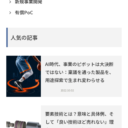
新規事業開発
有償PoC
人気の記事
AI時代、事業のピボットは大決断
ではない：稟議を通った製品を、
用途探索で生まれ変わらせる
2022.10.02
要素技術とは？意味と具体例、そ
して「良い技術ほど売れない」理