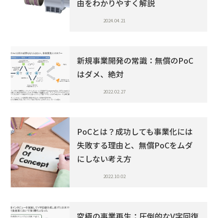
由をわかりやすく解説
2024.04.21
新規事業開発の常識：無償のPoC
はダメ、絶対
2022.02.27
PoCとは？成功しても事業化には
失敗する理由と、無償PoCをムダ
にしない考え方
2022.10.02
究極の事業再生：圧倒的なV字回復