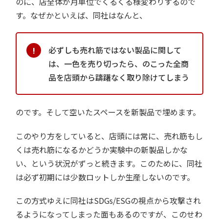
のに、店全体が月単位でくるくる様変わりするので
す。なぜかといえば、同社はなんと、
必ずしも売れ筋ではない製品に関して
は、一色を売り切ったら、のこった全商
品を店頭から躊躇なく取り除けてしまう
のです。そして空いたスペースを新製品で埋めます。
このやり方をしていると、店頭には常に、売れ筋もし
くは売れ筋になるかどうか実験中の新製品しかな
い、という状況がずっと続きます。このために、同社
は必ず初期には少数ロットしか生産しないのです。
この方式ゆえに同社はSDGs/ESGの視点から攻撃され
るようになってしまった面もあるのですが、このせわ