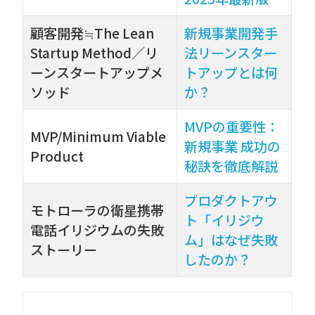
顧客開発≒The Lean
新規事業開発手
Startup Method／リ
法リーンスター
ーンスタートアップメ
トアップとは何
ソッド
か？
MVPの重要性：
MVP/Minimum Viable
新規事業 成功の
Product
秘訣を徹底解説
プロダクトアウ
モトローラの衛星携帯
ト「イリジウ
電話イリジウムの失敗
ム」はなぜ失敗
ストーリー
したのか？