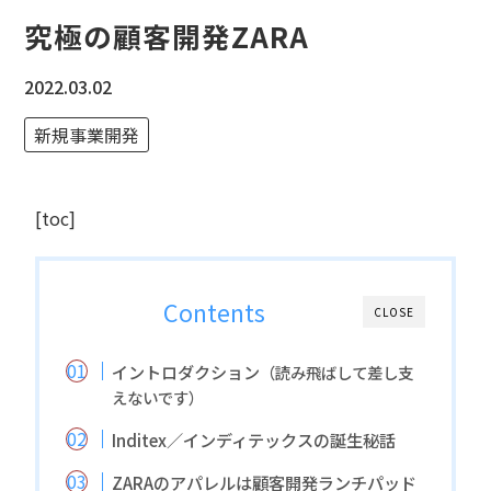
究極の顧客開発ZARA
2022.03.02
新規事業開発
[toc]
Contents
CLOSE
イントロダクション
（読み飛ばして差し支
えないです）
Inditex／インディテックスの誕生秘話
ZARAのアパレルは顧客開発ランチパッド