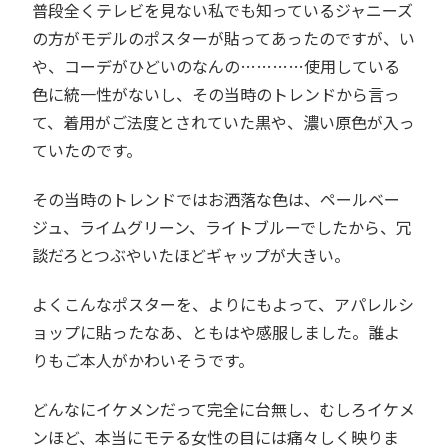
普段全くテレビを見ない私でも知っているジャニーズ
の方がモデルのポスターが貼ってあったのですが、い
や、コーデがひどいのなんの…………使用している
色に統一性がないし、その当時のトレンドから言っ
て、着用がご法度とされていた黒や、濃い原色が入っ
ていたのです。
その当時のトレンドではお洒落な色は、ペールベー
ジュ、ライムグリーン、ライトブルーでしたから、冗
談だろとつぶやいたほどギャップが大きい。
よくこんなポスターを、よりにもよって、アパレルシ
ョップに貼ったなあ、ともはや感服しました。誰よ
りもご本人がかわいそうです。
どんなにイケメンだって完全に台無し、むしろイケメ
ンほど、本当にモテる女性の目には痛々しく映りま