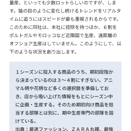
量産、といっても少数ロットらしいのですが、しま
す。猫の目のように変化し続けるトレンドをリアルタ
イムに追うにはスピードが最も重視されるからです。
このために同社は、本社に控除を持つほか、６割を
ポルトガルやモロッコなど近隣国で生産、遠距離の
オフショア生産はしていません。このようにして、以
下のような状況を創り出します。
１シーズンに投入する商品のうち、期初段階か
ら決まっているのは３～４割にすぎない。アニ
マル柄や花柄など多くの選択肢を準備してお
き、店から吸い上げた情報をもとにシーズン中
に企画・生産する。そのため期初向け商品を担
当する部隊とは別に、期中生産専門の部隊を設
けている。
出典：最速ファッション、ＺＡＲＡ丸裸、最強