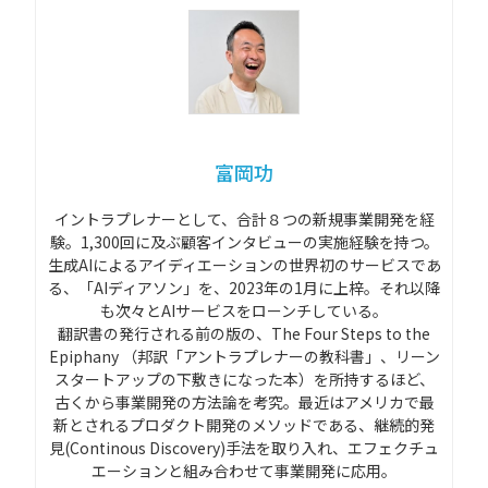
富岡功
イントラプレナーとして、合計８つの新規事業開発を経
験。1,300回に及ぶ顧客インタビューの実施経験を持つ。
生成AIによるアイディエーションの世界初のサービスであ
る、「AIディアソン」を、2023年の1月に上梓。それ以降
も次々とAIサービスをローンチしている。
翻訳書の発行される前の版の、The Four Steps to the
Epiphany （邦訳「アントラプレナーの教科書」、リーン
スタートアップの下敷きになった本）を所持するほど、
古くから事業開発の方法論を考究。最近はアメリカで最
新とされるプロダクト開発のメソッドである、継続的発
見(Continous Discovery)手法を取り入れ、エフェクチュ
エーションと組み合わせて事業開発に応用。