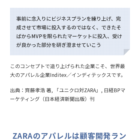
事前に念入りにビジネスプランを練り上げ、完
成させて市場に投入するのではなく、できたそ
ばからMVPを限られたマーケットに投入、受け
が良かった部分を研ぎ澄ませていこう
このコンセプトで造り上げられた企業こそ、世界最
大のアパレル企業Inditex／インディテックスです。
出典：齊藤孝浩 著, 「ユニクロ対ZARA」, 日経BPマ
ーケティング（日本経済新聞出版）刊
ZARAのアパレルは顧客開発ラン