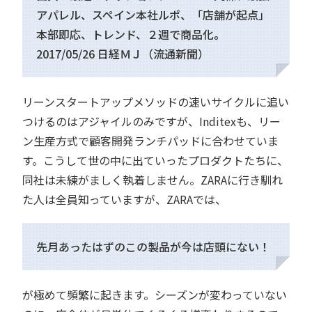
アパレル、スペイン本社ルポ、「店舗が起点」
本部即応、トレンド、２週で商品化
。
2017/05/26 日経ＭＪ（流通新聞）
リーンスタートアップメソッドの速いサイクルに追い
つけるのはアジャイルのみですが、Inditexも、リー
ン生産方式で顧客開発ランチパッドに合わせていま
す。こうして世の中に出ていったプロダクトたちに、
同社は未練がましく執着しません。ZARAに行き馴れ
た人は全員知っていますが、ZARAでは、
先月あったはずのこの製品が今は店頭にない！
が極めて頻繁に起きます。シーズンが変わっていない