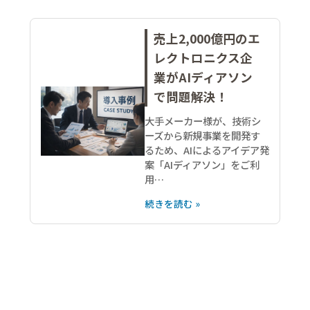
売上2,000億円のエ
レクトロニクス企
業がAIディアソン
で問題解決！
大手メーカー様が、技術シ
ーズから新規事業を開発す
るため、AIによるアイデア発
案「AIディアソン」をご利
用…
続きを読む »