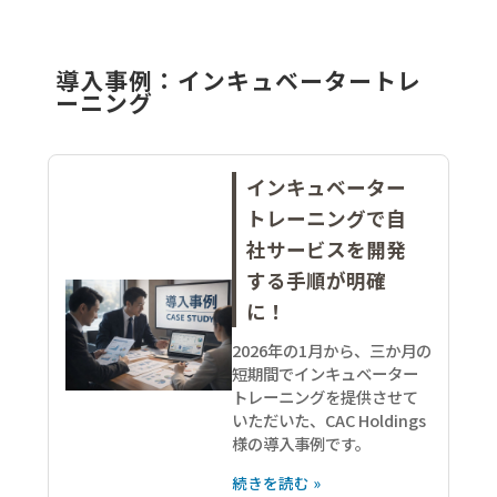
導入事例：インキュベータートレ
ーニング
インキュベーター
トレーニングで自
社サービスを開発
する手順が明確
に！
2026年の1月から、三か月の
短期間でインキュベーター
トレーニングを提供させて
いただいた、CAC Holdings
様の導入事例です。
続きを読む »